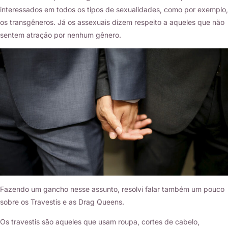
interessados em todos os tipos de sexualidades, como por exemplo,
os transgêneros. Já os assexuais dizem respeito a aqueles que não
sentem atração por nenhum gênero.
Fazendo um gancho nesse assunto, resolvi falar também um pouco
sobre os Travestis e as Drag Queens.
Os travestis são aqueles que usam roupa, cortes de cabelo,