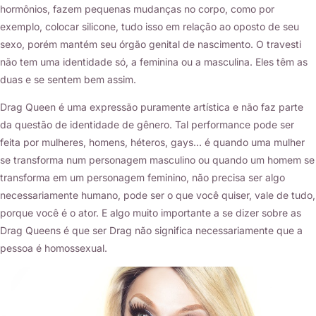
hormônios, fazem pequenas mudanças no corpo, como por
exemplo, colocar silicone, tudo isso em relação ao oposto de seu
sexo, porém mantém seu órgão genital de nascimento. O travesti
não tem uma identidade só, a feminina ou a masculina. Eles têm as
duas e se sentem bem assim.
Drag Queen é uma expressão puramente artística e não faz parte
da questão de identidade de gênero. Tal performance pode ser
feita por mulheres, homens, héteros, gays… é quando uma mulher
se transforma num personagem masculino ou quando um homem se
transforma em um personagem feminino, não precisa ser algo
necessariamente humano, pode ser o que você quiser, vale de tudo,
porque você é o ator. E algo muito importante a se dizer sobre as
Drag Queens é que ser Drag não significa necessariamente que a
pessoa é homossexual.