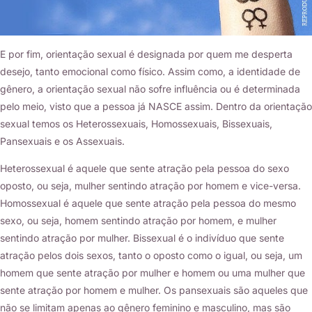
E por fim, orientação sexual é designada por quem me desperta
desejo, tanto emocional como físico. Assim como, a identidade de
gênero, a orientação sexual não sofre influência ou é determinada
pelo meio, visto que a pessoa já NASCE assim. Dentro da orientação
sexual temos os Heterossexuais, Homossexuais, Bissexuais,
Pansexuais e os Assexuais.
Heterossexual é aquele que sente atração pela pessoa do sexo
oposto, ou seja, mulher sentindo atração por homem e vice-versa.
Homossexual é aquele que sente atração pela pessoa do mesmo
sexo, ou seja, homem sentindo atração por homem, e mulher
sentindo atração por mulher. Bissexual é o indivíduo que sente
atração pelos dois sexos, tanto o oposto como o igual, ou seja, um
homem que sente atração por mulher e homem ou uma mulher que
sente atração por homem e mulher. Os pansexuais são aqueles que
não se limitam apenas ao gênero feminino e masculino, mas são