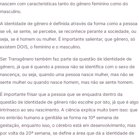
nascem com características tanto do gênero feminino como do
masculino.
A identidade de gênero é definida através da forma como a pessoa
se vê, se sente, se percebe, se reconhece perante a sociedade, ou
seja, se é homem ou mulher. É importante salientar, que gênero, só
existem DOIS, o feminino e o masculino.
Ser Transgênero também faz parte da questão de identidade de
gênero, já que é quando a pessoa não se identifica com o sexo de
nascença, ou seja, quando uma pessoa nasce mulher, mas não se
sente mulher ou quando nasce homem, mas não se sente homem.
É importante frisar que a pessoa que se enquadra dentro da
questão de identidade de gênero não escolhe por isto, já que é algo
intrínseco ao seu nascimento. A ciência explica muito bem isso: que
no embrião humano a genitália se forma na 10ª semana de
gestação, enquanto isso, o cérebro está em desenvolvimento, mas
por volta da 20ª semana, se define a área que dá a identidade de