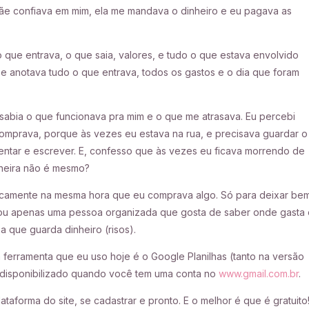
mãe confiava em mim, ela me mandava o dinheiro e eu pagava as
que entrava, o que saia, valores, e tudo o que estava envolvido
e anotava tudo o que entrava, todos os gastos e o dia que foram
sabia o que funcionava pra mim e o que me atrasava. Eu percebi
omprava, porque às vezes eu estava na rua, e precisava guardar o
ntar e escrever. E, confesso que às vezes eu ficava morrendo de
maneira não é mesmo?
ticamente na mesma hora que eu comprava algo. Só para deixar be
 Sou apenas uma pessoa organizada que gosta de saber onde gasta 
a que guarda dinheiro (risos).
ferramenta que eu uso hoje é o Google Planilhas (tanto na versão
e disponibilizado quando você tem uma conta no
www.gmail.com.br
.
ataforma do site, se cadastrar e pronto. E o melhor é que é gratuito