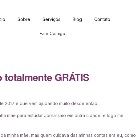
cio
Sobre
Serviços
Blog
Contato
Fale Comigo
ro totalmente GRÁTIS
de 2017 e que vem ajudando muito desde então.
inha mãe para estudar Jornalismo em outra cidade, e logo me
e da minha mãe, mas quem cuidava das minhas contas era eu, como