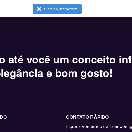
Siga no Instagram
o até você um conceito int
legância e bom gosto!
IDO
CONTATO RÁPIDO
Fique à vontade para falar comig