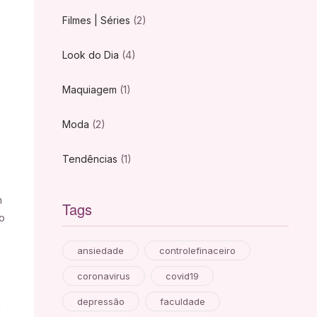
Filmes | Séries
(2)
Look do Dia
(4)
Maquiagem
(1)
Moda
(2)
Tendências
(1)
m
Tags
o
ansiedade
controlefinaceiro
coronavirus
covid19
depressão
faculdade
!