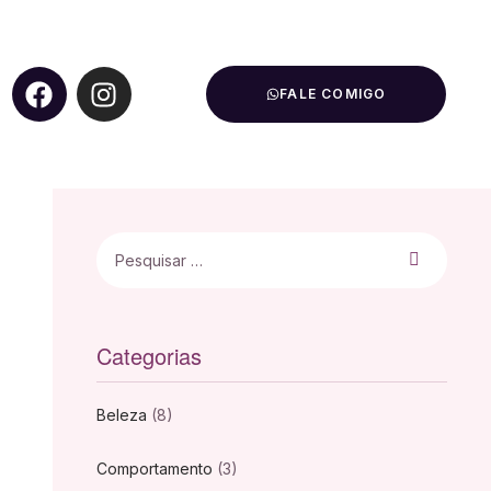
FALE COMIGO
Categorias
Beleza
(8)
Comportamento
(3)