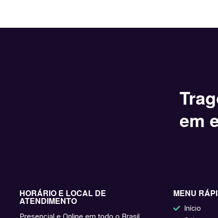
Trag
em e
HORÁRIO E LOCAL DE
MENU RÁP
ATENDIMENTO
Início
Presencial e Online em todo o Brasil.