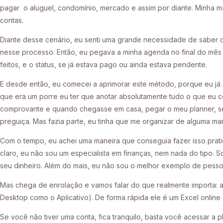
pagar o aluguel, condomínio, mercado e assim por diante. Minha 
contas.
Diante desse cenário, eu senti uma grande necessidade de saber o 
nesse processo. Então, eu pegava a minha agenda no final do mês 
feitos, e o status, se já estava pago ou ainda estava pendente.
E desde então, eu comecei a aprimorar este método, porque eu já 
que era um porre eu ter que anotar absolutamente tudo o que eu c
comprovante e quando chegasse em casa, pegar o meu planner, se
preguiça. Mas fazia parte, eu tinha que me organizar de alguma 
Com o tempo, eu achei uma maneira que conseguia fazer isso pra
claro, eu não sou um especialista em finanças, nem nada do tipo.
seu dinheiro. Além do mais, eu não sou o melhor exemplo de pesso
Mas chega de enrolação e vamos falar do que realmente importa: a 
Desktop como o Aplicativo). De forma rápida ele é um Excel onlin
Se você não tiver uma conta, fica tranquilo, basta você acessar a pl