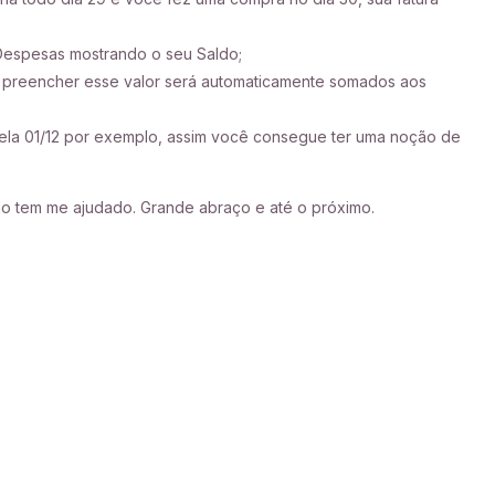
 Despesas mostrando o seu Saldo;
ê preencher esse valor será automaticamente somados aos
ela 01/12
por exemplo, assim você consegue ter uma noção de
o tem me ajudado. Grande abraço e até o próximo.