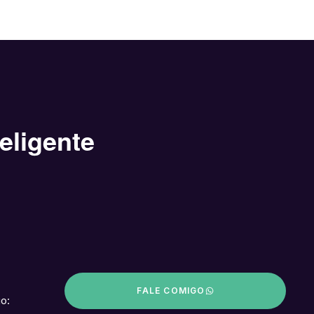
eligente
FALE COMIGO
o: