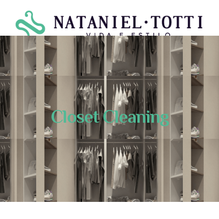
Closet Cleaning