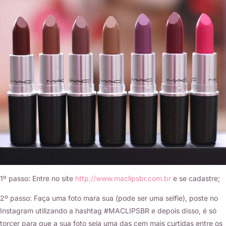
1º passo: Entre no site
http://www.maclipsbr.com.br
e se cadastre;
2º passo: Faça uma foto mara sua (pode ser uma selfie), poste no
Instagram utilizando a hashtag #MACLIPSBR e depois disso, é só
torcer para que a sua foto seja uma das cem mais curtidas entre os