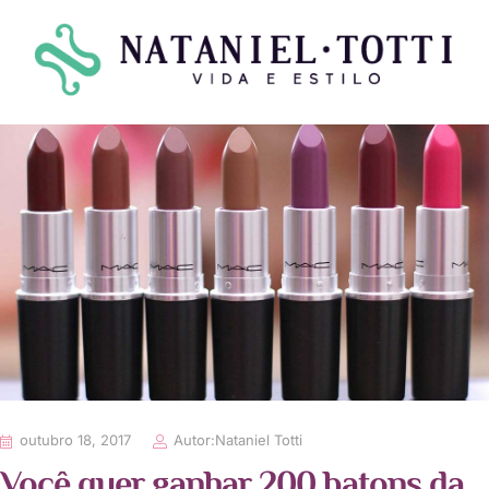
outubro 18, 2017
Autor:
Nataniel Totti
Você quer ganhar 200 batons da