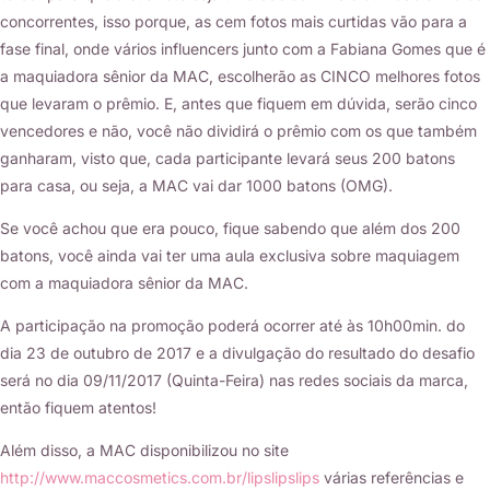
concorrentes, isso porque, as cem fotos mais curtidas vão para a
fase final, onde vários influencers junto com a Fabiana Gomes que é
a maquiadora sênior da MAC, escolherão as CINCO melhores fotos
que levaram o prêmio. E, antes que fiquem em dúvida, serão cinco
vencedores e não, você não dividirá o prêmio com os que também
ganharam, visto que, cada participante levará seus 200 batons
para casa, ou seja, a MAC vai dar 1000 batons (OMG).
Se você achou que era pouco, fique sabendo que além dos 200
batons, você ainda vai ter uma aula exclusiva sobre maquiagem
com a maquiadora sênior da MAC.
A participação na promoção poderá ocorrer até às 10h00min. do
dia 23 de outubro de 2017 e a divulgação do resultado do desafio
será no dia 09/11/2017 (Quinta-Feira) nas redes sociais da marca,
então fiquem atentos!
Além disso, a MAC disponibilizou no site
http://www.maccosmetics.com.br/lipslipslips
várias referências e