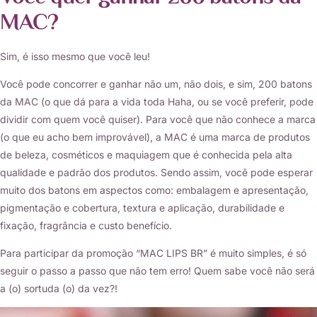
MAC?
Sim, é isso mesmo que você leu!
Você pode concorrer e ganhar não um, não dois, e sim, 200 batons
da MAC (o que dá para a vida toda Haha, ou se você preferir, pode
dividir com quem você quiser). Para você que não conhece a marca
(o que eu acho bem improvável), a MAC é uma marca de produtos
de beleza, cosméticos e maquiagem que é conhecida pela alta
qualidade e padrão dos produtos. Sendo assim, você pode esperar
muito dos batons em aspectos como: embalagem e apresentação,
pigmentação e cobertura, textura e aplicação, durabilidade e
fixação, fragrância e custo benefício.
Para participar da promoção “MAC LIPS BR” é muito simples, é só
seguir o passo a passo que não tem erro! Quem sabe você não será
a (o) sortuda (o) da vez?!