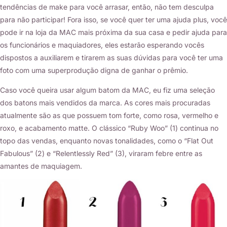
tendências de make para você arrasar, então, não tem desculpa
para não participar! Fora isso, se você quer ter uma ajuda plus, você
pode ir na loja da MAC mais próxima da sua casa e pedir ajuda para
os funcionários e maquiadores, eles estarão esperando vocês
dispostos a auxiliarem e tirarem as suas dúvidas para você ter uma
foto com uma superprodução digna de ganhar o prêmio.
Caso você queira usar algum batom da MAC, eu fiz uma seleção
dos batons mais vendidos da marca. As cores mais procuradas
atualmente são as que possuem tom forte, como rosa, vermelho e
roxo, e acabamento matte. O clássico “Ruby Woo” (1) continua no
topo das vendas, enquanto novas tonalidades, como o “Flat Out
Fabulous” (2) e “Relentlessly Red” (3), viraram febre entre as
amantes de maquiagem.