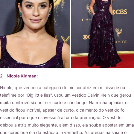
2 – Nicole Kidman:
Nicole, que venceu a categoria de melhor atriz em minissérie ou
telefilme por “Big little lies”, usou um vestido Calvin Klein que gerou
muita controvérsia por ser curto e não longo. Na minha opinião, o
vestido ficou incrível, apesar de curto, o caimento do vestido foi
essencial para que estivesse à altura da premiação. O vestido
deixou a atriz muito elegante, além disso, ela soube apostar em uma
das cores que é a da estação, o vermelho. As pregas na saia e o