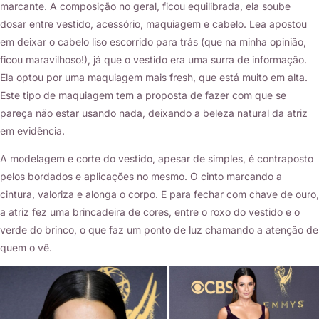
marcante. A composição no geral, ficou equilibrada, ela soube
dosar entre vestido, acessório, maquiagem e cabelo. Lea apostou
em deixar o cabelo liso escorrido para trás (que na minha opinião,
ficou maravilhoso!), já que o vestido era uma surra de informação.
Ela optou por uma maquiagem mais fresh, que está muito em alta.
Este tipo de maquiagem tem a proposta de fazer com que se
pareça não estar usando nada, deixando a beleza natural da atriz
em evidência.
A modelagem e corte do vestido, apesar de simples, é contraposto
pelos bordados e aplicações no mesmo. O cinto marcando a
cintura, valoriza e alonga o corpo. E para fechar com chave de ouro,
a atriz fez uma brincadeira de cores, entre o roxo do vestido e o
verde do brinco, o que faz um ponto de luz chamando a atenção de
quem o vê.