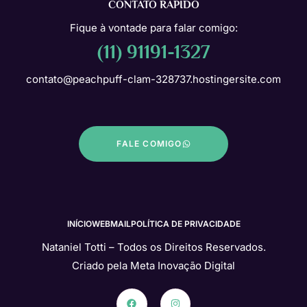
CONTATO RÁPIDO
Fique à vontade para falar comigo:
(11) 91191-1327
contato@peachpuff-clam-328737.hostingersite.com
FALE COMIGO
INÍCIO
WEBMAIL
POLÍTICA DE PRIVACIDADE
Nataniel Totti – Todos os Direitos Reservados.
Criado pela
Meta Inovação Digital