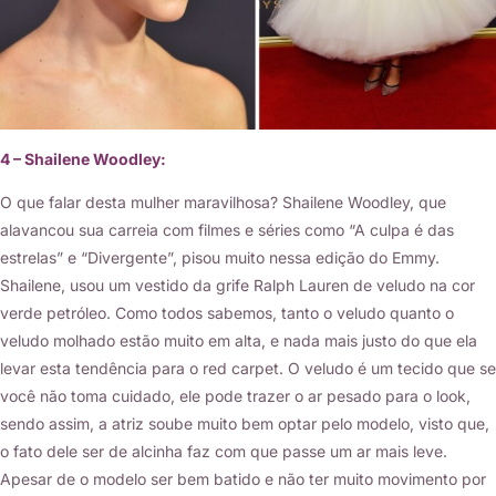
4 – Shailene Woodley:
O que falar desta mulher maravilhosa? Shailene Woodley, que
alavancou sua carreia com filmes e séries como “A culpa é das
estrelas” e “Divergente”, pisou muito nessa edição do Emmy.
Shailene, usou um vestido da grife Ralph Lauren de veludo na cor
verde petróleo. Como todos sabemos, tanto o veludo quanto o
veludo molhado estão muito em alta, e nada mais justo do que ela
levar esta tendência para o red carpet. O veludo é um tecido que se
você não toma cuidado, ele pode trazer o ar pesado para o look,
sendo assim, a atriz soube muito bem optar pelo modelo, visto que,
o fato dele ser de alcinha faz com que passe um ar mais leve.
Apesar de o modelo ser bem batido e não ter muito movimento por