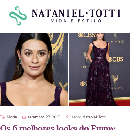
Moda
setembro 27, 2017
Autor:
Nataniel Totti
Os 6 melhores looks do Emmy