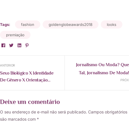
Tags:
fashion
goldenglobeawards2018
looks
premiação
Facebook
Twitter
Linkedin
Pinterest
Jornalismo Ou Moda? Que
ANTERIOR
Tal, Jornalismo De Moda!
Sexo Biológico X Identidade
De Gênero X Orientação
PRÓX
Sexual
Deixe um comentário
O seu endereço de e-mail não será publicado.
Campos obrigatórios
são marcados com
*