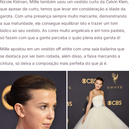
Nicole Kidman, MIllie também usou um vestido curto da Calvin Klein,
que apesar de curto, temos que levar em consideração a idade da
garota. Com uma presença sempre muito marcante, demonstrando
a sua maturidade, ela consegue equilibrar isto e trazer um tom
lúdico ao seu vestido. As cores muito angelicais e em tons pasteis,
só fazem com que a gente perceba o quão plena esta garota é!
Millie apostou em um vestido off white com uma saia bailarina que
se destaca por ser bem rodada, além disso, a faixa marcando a
cintura, só deixa a composição mais perfeita do que já é.