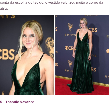
conta da escolha do tecido, o vestido valorizou muito o corpo da
atriz.
5 – Thandie Newton: